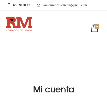
680 94 31 19
ramonmarquezleon@gmail.com
0
Mi cuenta