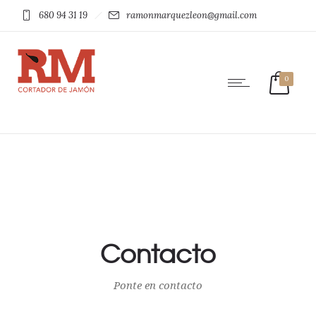
680 94 31 19
ramonmarquezleon@gmail.com
0
Contacto
Ponte en contacto