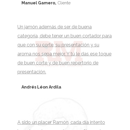
Manuel Gamero,
Cliente
Un jamón además de ser de buena
categoría, debe tener un buen cortador para
que con su corte, su presentación y su
aroma nos sepa mejor. Y tú le das ese toque
de buen corte y de buen repertorio de
presentación.
Andrés Léon Ardila
A sido un placer Ramón, cada día intento