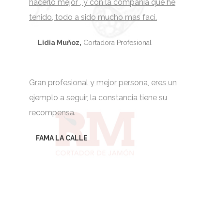
hacerlo mejor , y con la compañia que he
tenido, todo a sido mucho mas faci.
Lidia Muñoz
,
Cortadora Profesional
Gran profesional y mejor persona, eres un
ejemplo a seguir, la constancia tiene su
recompensa.
FAMA LA CALLE