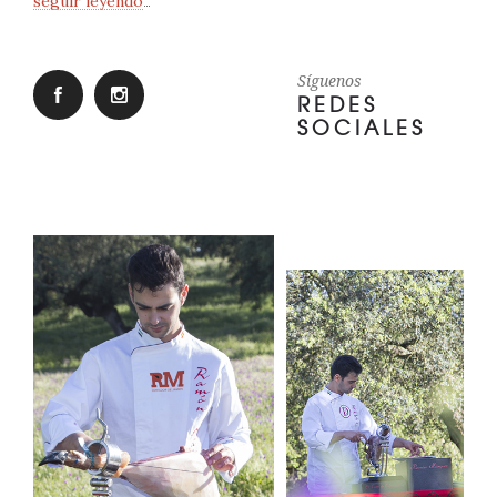
seguir leyendo
…
Síguenos
REDES
SOCIALES