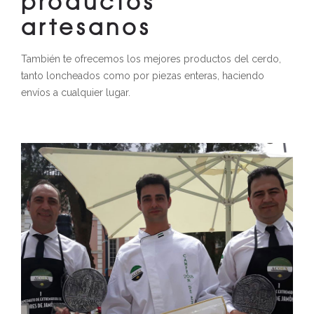
productos
artesanos
También te ofrecemos los mejores productos del cerdo,
tanto loncheados como por piezas enteras, haciendo
envíos a cualquier lugar.